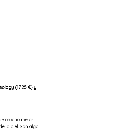
eology (17,25 €) y
unde mucho mejor
e la piel. Son algo