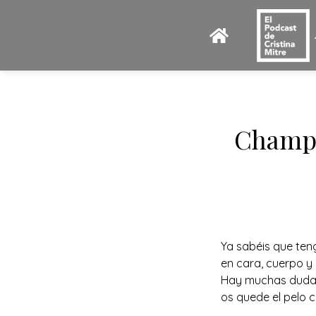
Champú
Ya sabéis que ten
en cara, cuerpo y 
Hay muchas dudas 
os quede el pelo 