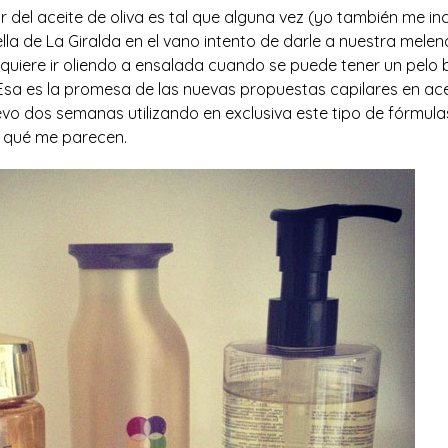
r del aceite de oliva es tal que alguna vez (yo también me i
ella de La Giralda en el vano intento de darle a nuestra mele
én quiere ir oliendo a ensalada cuando se puede tener un pelo 
Esa es la promesa de las nuevas propuestas capilares en ace
levo dos semanas utilizando en exclusiva este tipo de fórmul
 qué me parecen.