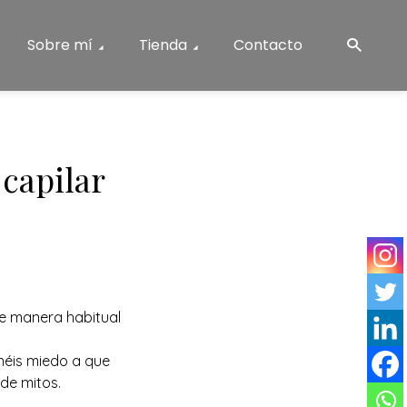
Sobre mí
Tienda
Contacto
capilar
 de manera habitual
néis miedo a que
de mitos.