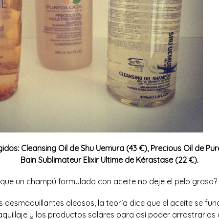
dos: Cleansing Oil de Shu Uemura (43 €), Precious Oil de Pur
Bain Sublimateur Elixir Ultime de Kérastase (22 €).
que un champú formulado con aceite no deje el pelo graso?
os desmaquillantes oleosos, la teoría dice que el aceite se f
aquillaje y los productos solares para así poder arrastrarlos d