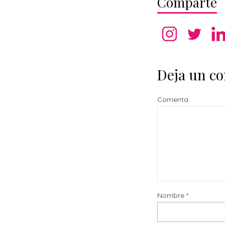
Comparte
Deja un c
Comenta
Nombre
*