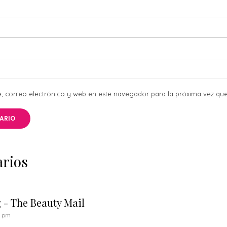
 correo electrónico y web en este navegador para la próxima vez qu
arios
 - The Beauty Mail
5 pm