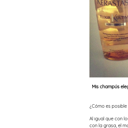
Mis champús elegi
¿Cómo es posible 
Al igual que con l
con la grasa, el m