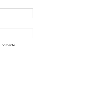
e comente.