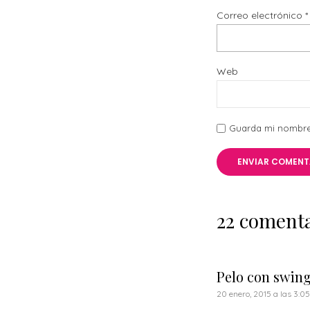
Correo electrónico
*
Web
Guarda mi nombre,
22 coment
Pelo con swing
20 enero, 2015 a las 3:0