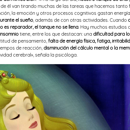
e de él van tirando muchas de las tareas que hacemos tanto 
nción, la emoción y otros procesos cognitivos gastan energía
durante el sueño
, además de con otras actividades. Cuando
o es reparador, el tanque no se llena
. Hay muchos estudios
insomnio
tiene, entre los que destacan: una
dificultad para l
entitud de pensamiento,
falta de energía física, fatiga, irritabi
iempos de reacción,
disminución del cálculo mental o la mem
vidad cerebral», señala la psicóloga.