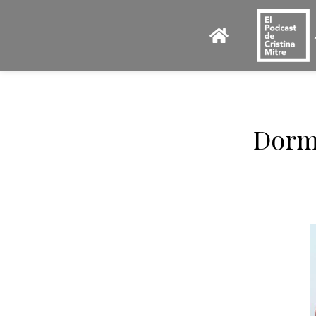
Dormi