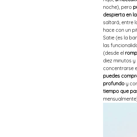
noche), pero
p
despierta en la
saltará, entre 
hace con un pi
Satie (es la b
las funcionali
(desde el
rompe
diez minutos y
concentrarse e
puedes compro
profundo
y con
tiempo que pas
mensualmente)