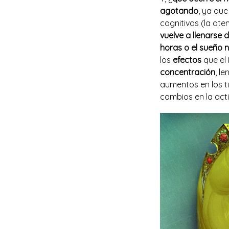
agotando
, ya qu
cognitivas (la ate
vuelve a llenarse 
horas o el sueño n
los
efectos
que el
concentración
, l
aumentos en los t
cambios en la acti