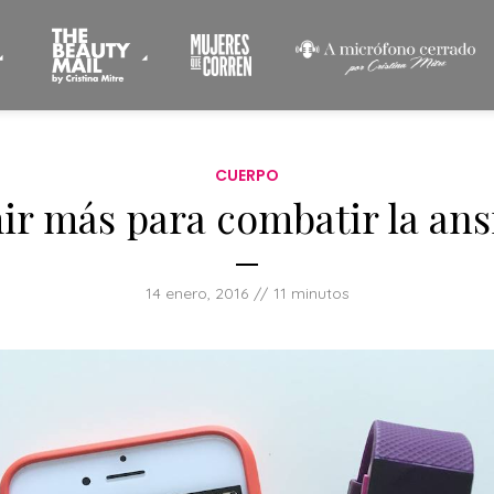
CUERPO
r más para combatir la an
14 enero, 2016
11 minutos