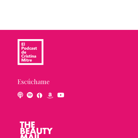
Escúchame