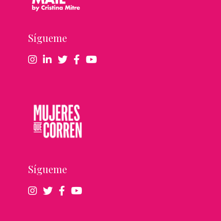
Sígueme
Sígueme