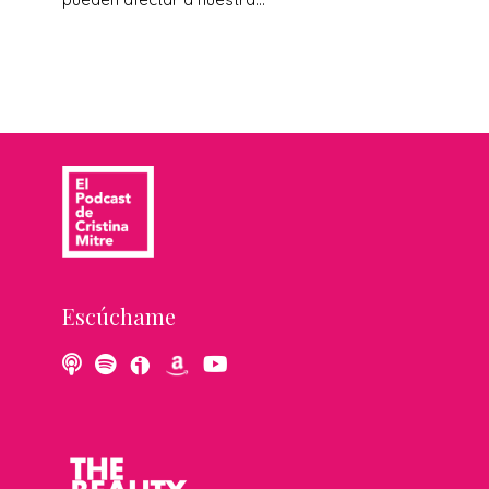
Escúchame