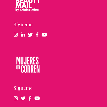
Sígueme
Sígueme