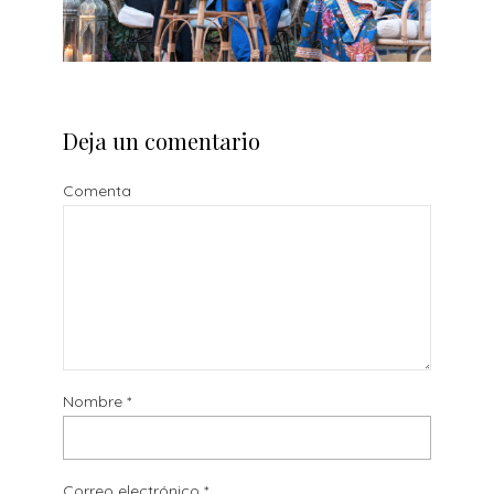
Deja un comentario
Comenta
Nombre
*
Correo electrónico
*