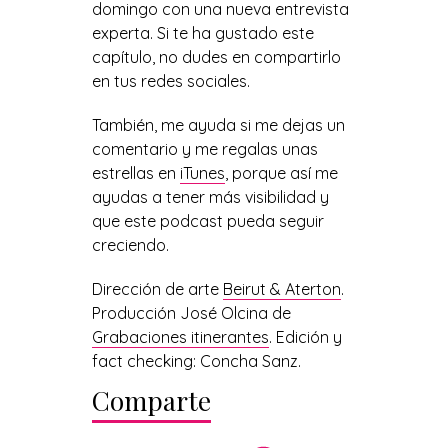
domingo con una nueva entrevista
experta. Si te ha gustado este
capítulo, no dudes en compartirlo
en tus redes sociales.
También, me ayuda si me dejas un
comentario y me regalas unas
estrellas en
iTunes
, porque así me
ayudas a tener más visibilidad y
que este podcast pueda seguir
creciendo.
Dirección de arte
Beirut & Aterton
.
Producción José Olcina de
Grabaciones itinerantes
. Edición y
fact checking: Concha Sanz.
Comparte