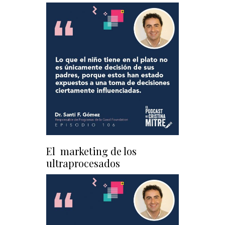
El marketing de los
ultraprocesados