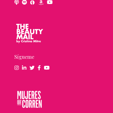
Sígueme