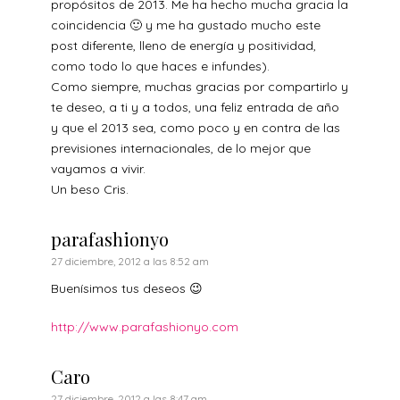
propósitos de 2013. Me ha hecho mucha gracia la
coincidencia 🙂 y me ha gustado mucho este
post diferente, lleno de energía y positividad,
como todo lo que haces e infundes).
Como siempre, muchas gracias por compartirlo y
te deseo, a ti y a todos, una feliz entrada de año
y que el 2013 sea, como poco y en contra de las
previsiones internacionales, de lo mejor que
vayamos a vivir.
Un beso Cris.
parafashionyo
27 diciembre, 2012 a las 8:52 am
Buenísimos tus deseos 😉
http://www.parafashionyo.com
Caro
27 diciembre, 2012 a las 8:47 am