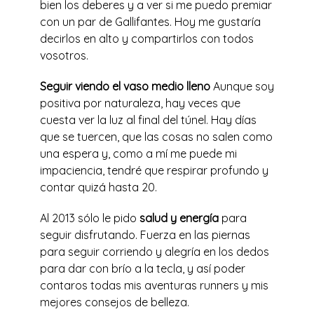
bien los deberes y a ver si me puedo premiar
con un par de Gallifantes. Hoy me gustaría
decirlos en alto y compartirlos con todos
vosotros.
Seguir viendo el vaso medio lleno
Aunque soy
positiva por naturaleza, hay veces que
cuesta ver la luz al final del túnel. Hay días
que se tuercen, que las cosas no salen como
una espera y, como a mí me puede mi
impaciencia, tendré que respirar profundo y
contar quizá hasta 20.
Al 2013 sólo le pido
salud y energía
para
seguir disfrutando. Fuerza en las piernas
para seguir corriendo y alegría en los dedos
para dar con brío a la tecla, y así poder
contaros todas mis aventuras runners y mis
mejores consejos de belleza.