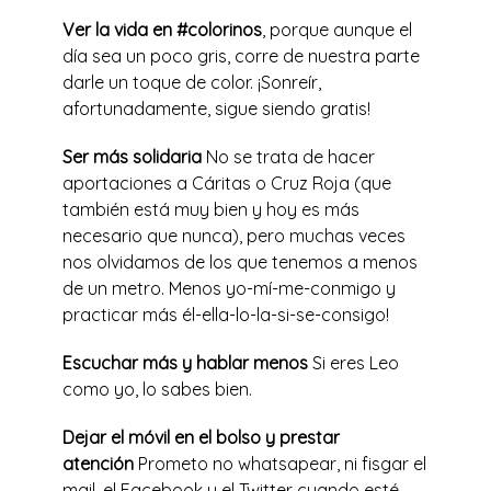
Ver la vida en #colorinos
, porque aunque el
día sea un poco gris, corre de nuestra parte
darle un toque de color. ¡Sonreír,
afortunadamente, sigue siendo gratis!
Ser más solidaria
No se trata de hacer
aportaciones a Cáritas o Cruz Roja (que
también está muy bien y hoy es más
necesario que nunca), pero muchas veces
nos olvidamos de los que tenemos a menos
de un metro. Menos yo-mí-me-conmigo y
practicar más él-ella-lo-la-si-se-consigo!
Escuchar más y hablar menos
Si eres Leo
como yo, lo sabes bien.
Dejar el móvil en el bolso y prestar
atención
Prometo no whatsapear, ni fisgar el
mail, el Facebook y el Twitter cuando esté