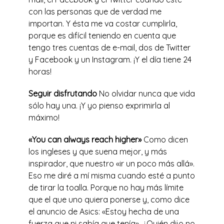
con las personas que de verdad me
importan. Y ésta me va costar cumplirla,
porque es difícil teniendo en cuenta que
tengo tres cuentas de e-mail, dos de Twitter
y Facebook y un Instagram. ¡Y el día tiene 24
horas!
Seguir disfrutando
No olvidar nunca que vida
sólo hay una. ¡Y yo pienso exprimirla al
máximo!
«You can always reach higher»
Como dicen
los ingleses y que suena mejor, y más
inspirador, que nuestro «ir un poco más allá».
Eso me diré a mí misma cuando esté a punto
de tirar la toalla. Porque no hay más límite
que el que uno quiera ponerse y, como dice
el anuncio de Asics: «Estoy hecha de una
fuerza que ni sabía que tenía». ¿Quién dijo no