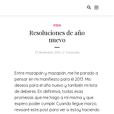
VIDA
Resoluciones de año
nuevo
27 diciembre, 2012
4 minutos
Entre mazapán y mazapán, me he parado a
pensar en mi manifiesto para el 2013. Mis
deseos para el año nuevo y también mi lista
de deberes. En definitiva, todas esas
promesas que me hago a mí misma y que
espero poder cumplir. Cuando llegue marzo,
revisaré este post para ver si estoy haciendo