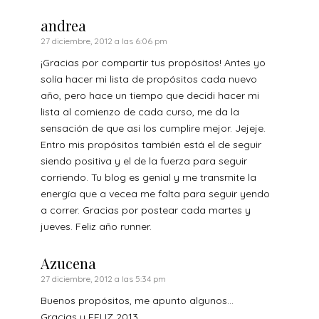
andrea
27 diciembre, 2012 a las 6:06 pm
¡Gracias por compartir tus propósitos! Antes yo
solía hacer mi lista de propósitos cada nuevo
año, pero hace un tiempo que decidi hacer mi
lista al comienzo de cada curso, me da la
sensación de que asi los cumplire mejor. Jejeje.
Entro mis propósitos también está el de seguir
siendo positiva y el de la fuerza para seguir
corriendo. Tu blog es genial y me transmite la
energía que a vecea me falta para seguir yendo
a correr. Gracias por postear cada martes y
jueves. Feliz año runner.
Azucena
27 diciembre, 2012 a las 5:34 pm
Buenos propósitos, me apunto algunos…
Gracias y FELIZ 2013