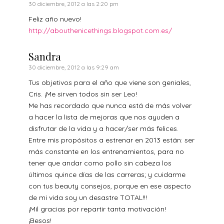
30 diciembre, 2012 a las 2:20 pm
Feliz año nuevo!
http://abouthenicethings.blogspot.com.es/
Sandra
30 diciembre, 2012 a las 9:29 am
Tus objetivos para el año que viene son geniales,
Cris. ¡Me sirven todos sin ser Leo!
Me has recordado que nunca está de más volver
a hacer la lista de mejoras que nos ayuden a
disfrutar de la vida y a hacer/ser más felices.
Entre mis propósitos a estrenar en 2013 están: ser
más constante en los entrenamientos, para no
tener que andar como pollo sin cabeza los
últimos quince días de las carreras; y cuidarme
con tus beauty consejos, porque en ese aspecto
de mi vida soy un desastre TOTAL!!!
¡Mil gracias por repartir tanta motivación!
¡Besos!