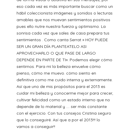
eso cada vez es más importante buscar como un
hábil coleccionista imágenes y sonidos o lecturas
amables que nos muevan sentimientos positivos
pues ello nutre nuestra fuerza y optimismo. La
sonrisa cada vez que sales de casa prepara tus
sentimientos . Como canta Serrat » HOY PUEDE
SER UN GRAN DÍA PLANTEATELO ASI
APROVECHARLO O QUE PASE DE LARGO
DEPENDE EN PARTE DE TI». Podemos elegir cómo
sentirnos. Para mí la belleza envuelve cómo
pienso, cómo me muevo. cómo siento en
definitiva como me cuido interna y externamente.
Así que uno de mis propósitos para el 2013 es
cuidar mi belleza y conocerme mejor para crecer,
cultivar felicidad como un estado interno que no
depende de lo material y …. ser más constante
con el ejercicio. Con tus consejos Cristina seguro
que lo conseguiré. Así que a por el 2013!!! lo
vamos a conseguir!!