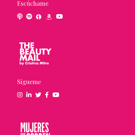
Escúchame
Sígueme