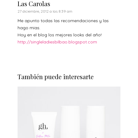
Las Carolas
27 diciembre, 2012 a las 8:39 am
Me apunto todas las recomendaciones y las
hago mias.
Hoy en el blog los mejores looks del año!
http://singleladiesbilbao.blogspot.com
También puede interesarte