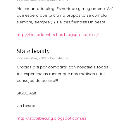
Me encanta tu blog. Es variado y muy ameno. Así
que espero que tu último propósito se cumpla
siempre, siempre ;-). Felices fiestas!!! Un beso!
http://basadoenhechos.blogspot.com.es/
State beauty
27 diciembre, 2012 a las 8:44 am
Gracias a ti por compartir con nosotr@s todas
tus experiencias runner que nos motivan y tus
consejos de belleza!!!
SIGUE ASÍ!
Un besoo
http://statebeauty.blogspot.com.es