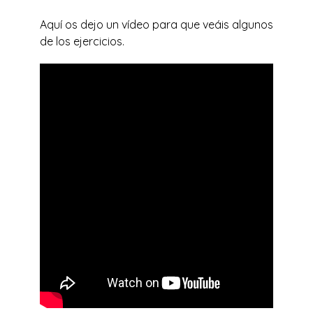
Aquí os dejo un vídeo para que veáis algunos
de los ejercicios.