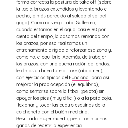
forma correcta la postura de take off (sobre
la tabla, brazos extendidos y levantando el
pecho, lo más parecido al saludo al sol del
yoga). Como nos explicaba Guillermo,
cuando estamos en el agua, casi el 90 por
ciento del tiempo, lo pasamos remando con
los brazos, por eso realizamos un
entrenamiento dirigido a reforzar esa zona y,
como no, el equilibrio. Además, de trabajar
los brazos, con una buena ración de fondos,
le dimos un buen tute al core (abdomen),
con ejercicios típicos del F
uncional
, para así
mejorar la propiocepción (el equilibrio),
como sentarse sobre la fitball (pelota) sin
apoyar los pies (¡muy difícil!) o a la pata coja,
flexionar y tocar las cuatro esquinas de la
colchoneta con el balón medicinal.
Resultado: mujer muerta, pero con muchas
ganas de repetir la experiencia.