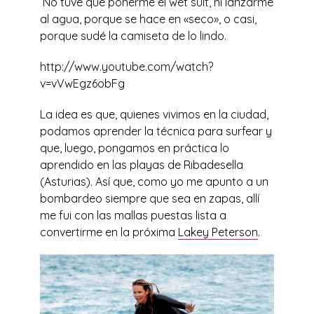
No tuve que ponerme el wet suit, ni lanzarme
al agua, porque se hace en «seco», o casi,
porque sudé la camiseta de lo lindo.
http://www.youtube.com/watch?
v=vVwEgz6obFg
La idea es que, quienes vivimos en la ciudad,
podamos aprender la técnica para surfear y
que, luego, pongamos en práctica lo
aprendido en las playas de Ribadesella
(Asturias). Así que, como yo me apunto a un
bombardeo siempre que sea en zapas, allí
me fui con las mallas puestas lista a
convertirme en la próxima
Lakey Peterson
.