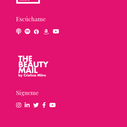
Escúchame
Sígueme