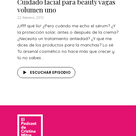
Cuidado facial para beauty vagas
volumen uno
22 febrero, 2012
¡Ufff qué lío! ¿Pero cuándo me echo el sérum? ¿Y
la protección solar, antes o después de la crema?
¿Necesito un tratamiento antiedad? ¿Y qué me
dices de los productos para la manchas? Lo sé.
Tu arsenal cosmético no hace más que crecer y
tú no sabes...
ESCUCHAR EPISODIO