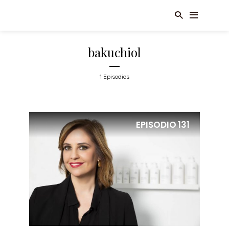
bakuchiol
1 Episodios
EPISODIO
131