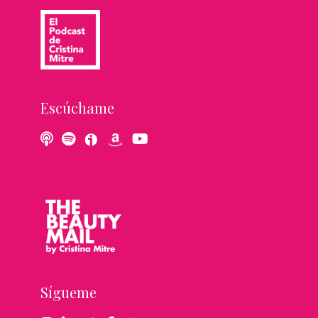
Escúchame
Sígueme