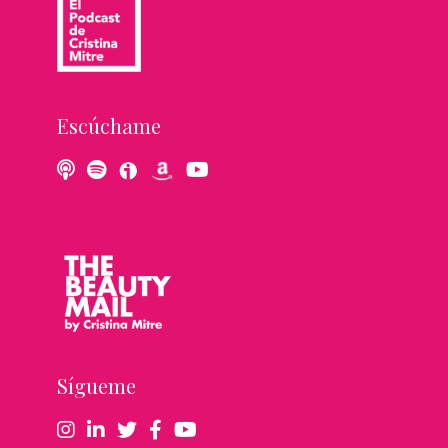
Escúchame
Sígueme