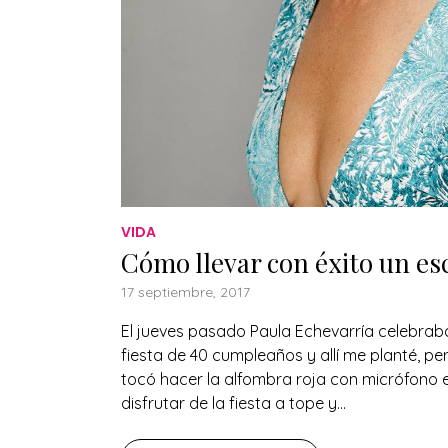
VIDA
Cómo llevar con éxito un es
17 septiembre, 2017
El jueves pasado Paula Echevarría celebraba
fiesta de 40 cumpleaños y allí me planté, pe
tocó hacer la alfombra roja con micrófono 
disfrutar de la fiesta a tope y...