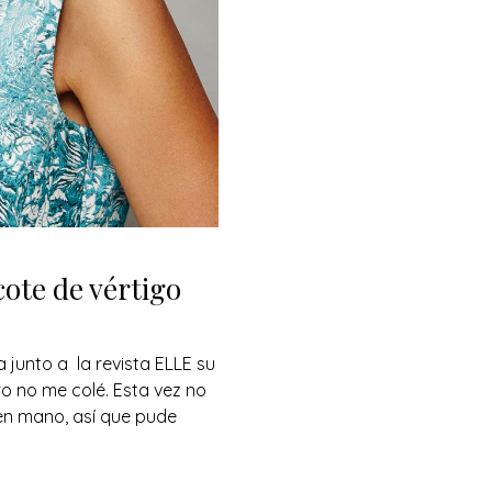
cote de vértigo
 junto a la revista ELLE su
ro no me colé. Esta vez no
en mano, así que pude