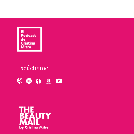
Escúchame