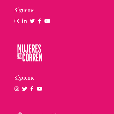
Sígueme
Sígueme