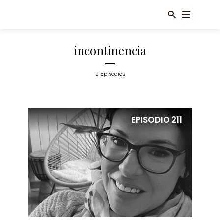
incontinencia
2 Episodios
EPISODIO
211