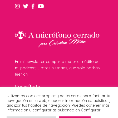
En mi newsletter comparto material inédito de
mi podcast, y otras historias, que solo podrás
leer ahí.
Suscríbete
Utilizamos cookies propias y de terceros para facilitar tu
navegación en la web, elaborar información estadística y
analizar tus hábitos de navegación. Puedes obtener más
información y configurarlas pulsando en Configurar
© 2026 Cristina Mitre · Todos los derechos reservados ·
Publicidad responsable
·
Protección de datos
·
Cookies
·