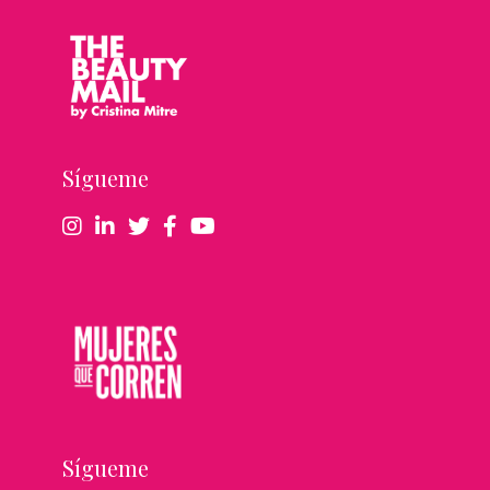
Sígueme
Sígueme