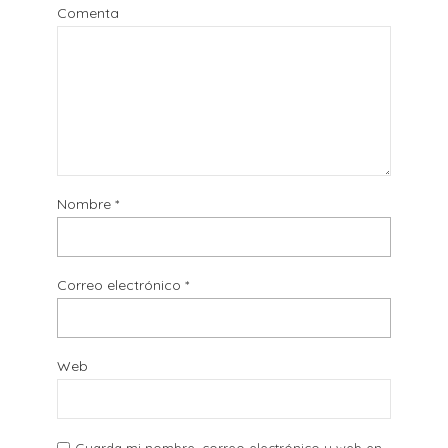
Comenta
Nombre
*
Correo electrónico
*
Web