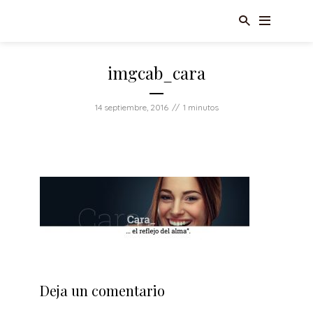
imgcab_cara
14 septiembre, 2016
1 minutos
Deja un comentario