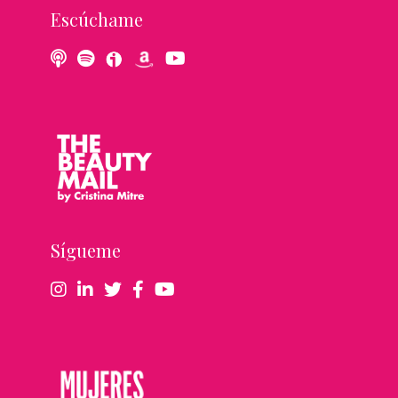
Escúchame
Sígueme