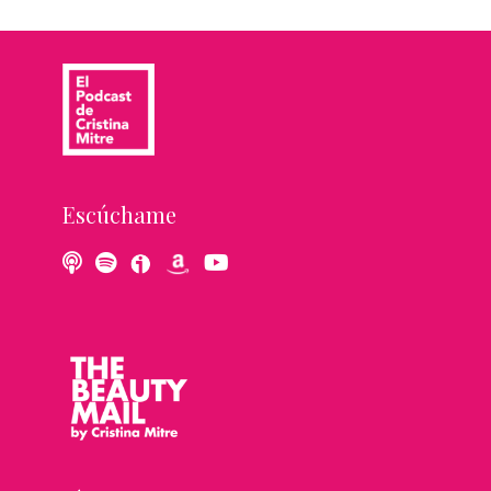
Escúchame