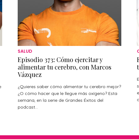
SALUD
Episodio 373: Cómo ejercitar y
alimentar tu cerebro, con Marcos
Vázquez
E
s
e
¿Quieres saber cómo alimentar tu cerebro mejor?
¿O cómo hacer que le llegue más oxígeno? Esta
a
s
semana, en la serie de Grandes Éxitos del
podcast...