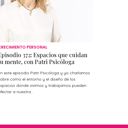
CRECIMIENTO PERSONAL
Episodio 372: Espacios que cuidan
tu mente, con Patri Psicóloga
n este episodio Patri Psicóloga y yo charlamos
obre cómo el entorno y el diseño de los
espacios donde vivimos y trabajamos pueden
fectar a nuestra...