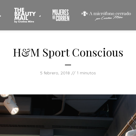
H&M Sport Conscious
5 febrero, 2018
1 minutos