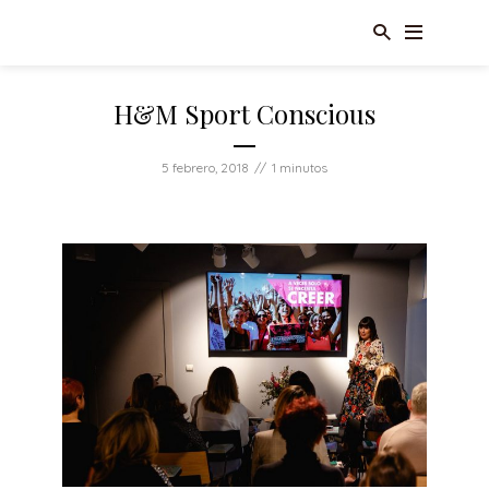
H&M Sport Conscious
5 febrero, 2018
1 minutos