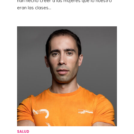
han hecho creer a las mujeres que lo nuestro
eran las clases...
SALUD