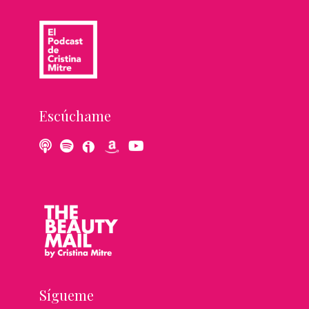
Escúchame
Sígueme