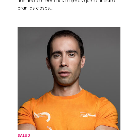
han hecho creer a las mujeres que lo nuestro
eran las clases...
SALUD