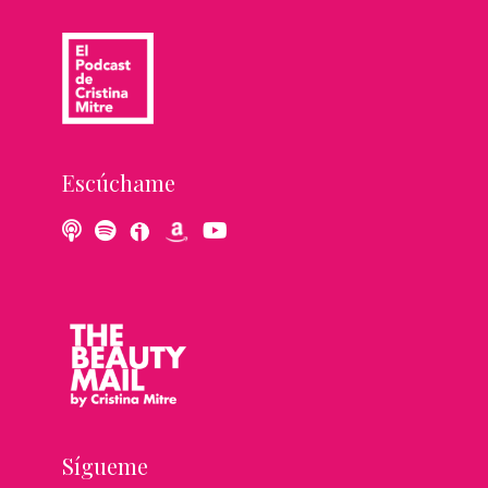
Escúchame
Sígueme