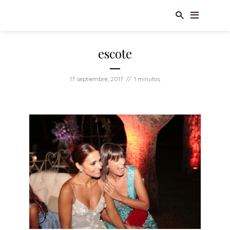
escote
17 septiembre, 2017
1 minutos