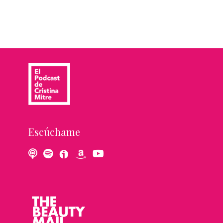
Escúchame