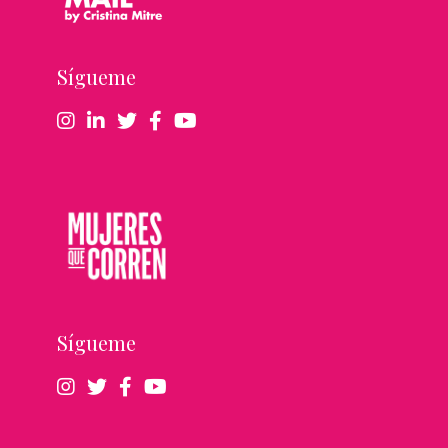
Sígueme
Sígueme