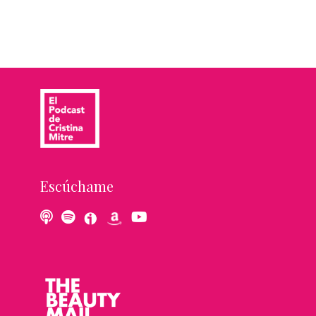
Escúchame