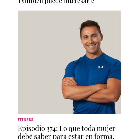
También puede interesarte
FITNESS
Episodio 374: Lo que toda mujer
debe saber para estar en forma,