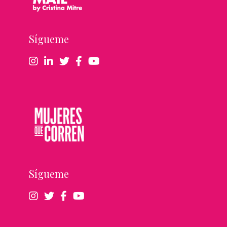
Sígueme
Sígueme