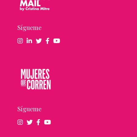
Sígueme
Sígueme