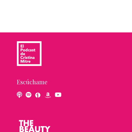
Escúchame