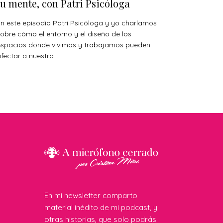
tu mente, con Patri Psicóloga
n este episodio Patri Psicóloga y yo charlamos
obre cómo el entorno y el diseño de los
espacios donde vivimos y trabajamos pueden
fectar a nuestra...
En mi newsletter comparto
material inédito de mi podcast, y
otras historias, que solo podrás