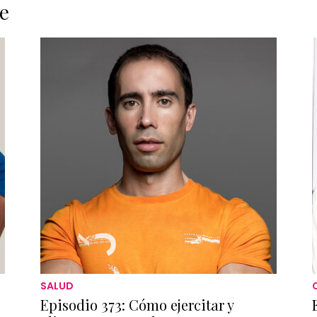
e
SALUD
Episodio 373: Cómo ejercitar y