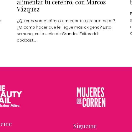
alimentar tu cerebro, con Marcos
Vázquez
E
s
e
¿Quieres saber cómo alimentar tu cerebro mejor?
¿O cómo hacer que le llegue más oxígeno? Esta
a
s
semana, en la serie de Grandes Éxitos del
podcast...
ueme
Sígueme