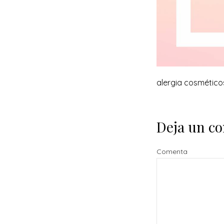
alergia cosmético
Deja un c
Comenta