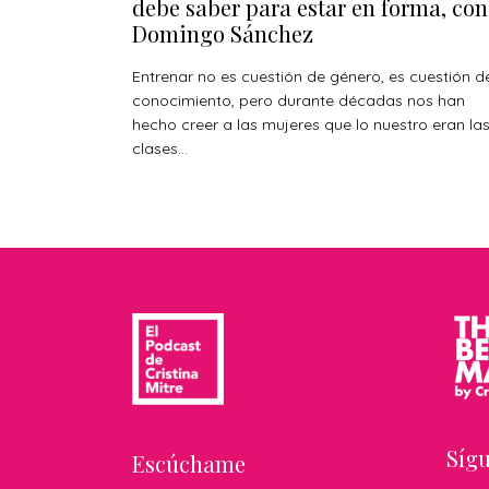
debe saber para estar en forma, con
Domingo Sánchez
Entrenar no es cuestión de género, es cuestión d
conocimiento, pero durante décadas nos han
hecho creer a las mujeres que lo nuestro eran la
clases...
Síg
Escúchame