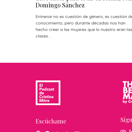
Domingo Sánchez
Entrenar no es cuestión de género, es cuestión d
conocimiento, pero durante décadas nos han
hecho creer a las mujeres que lo nuestro eran la
clases...
Síg
Escúchame