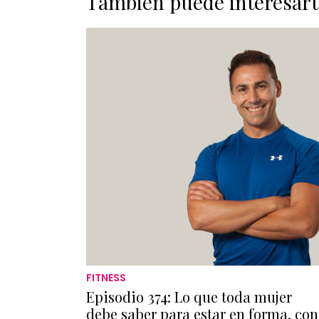
También puede interesart
FITNESS
Episodio 374: Lo que toda mujer
debe saber para estar en forma, con