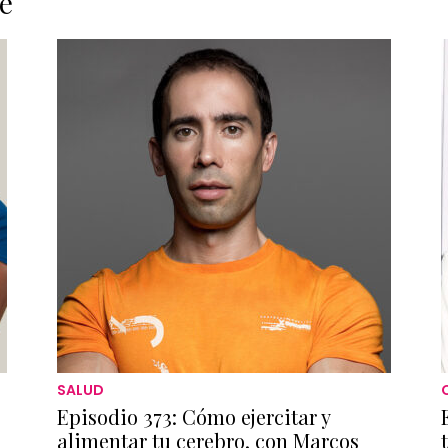
e
SALUD
Episodio 373: Cómo ejercitar y
alimentar tu cerebro, con Marcos