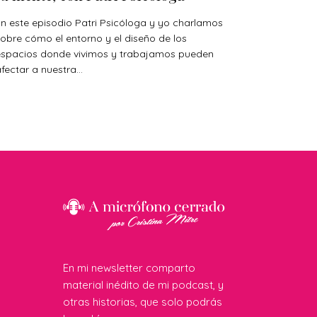
n este episodio Patri Psicóloga y yo charlamos
obre cómo el entorno y el diseño de los
espacios donde vivimos y trabajamos pueden
fectar a nuestra...
En mi newsletter comparto
material inédito de mi podcast, y
otras historias, que solo podrás