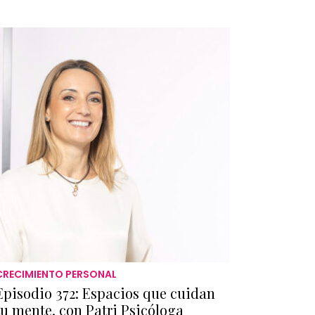
CRECIMIENTO PERSONAL
Episodio 372: Espacios que cuidan
tu mente, con Patri Psicóloga