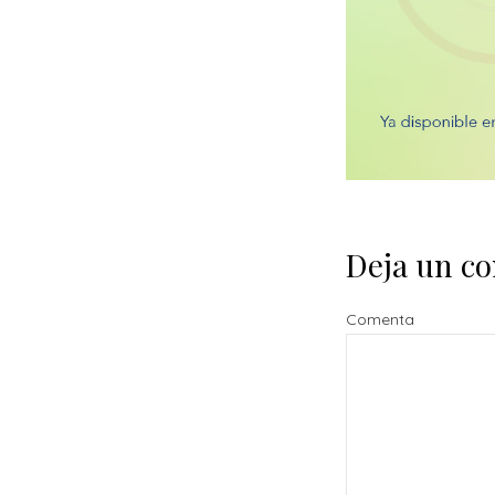
Deja un c
Comenta