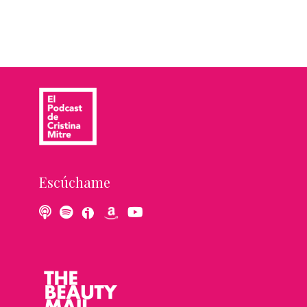
Escúchame