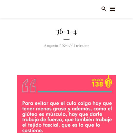
36-1-4
6 agosto, 2024
1 minutos