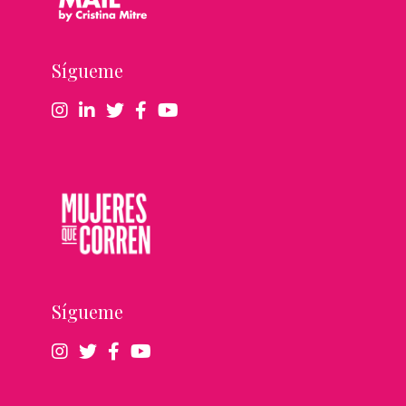
Sígueme
Sígueme