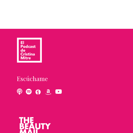
Escúchame