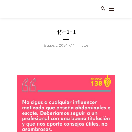
45-1-1
6 agosto, 2024
1 minutos