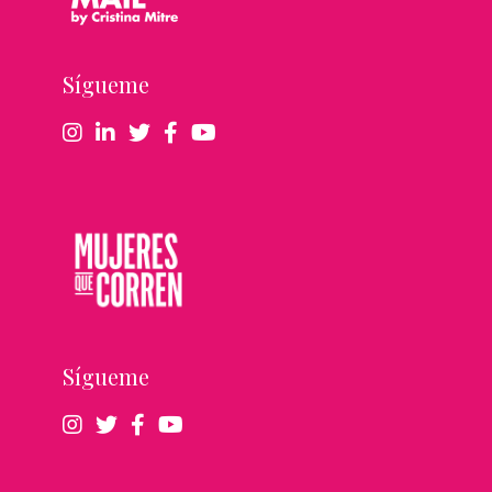
Sígueme
Sígueme