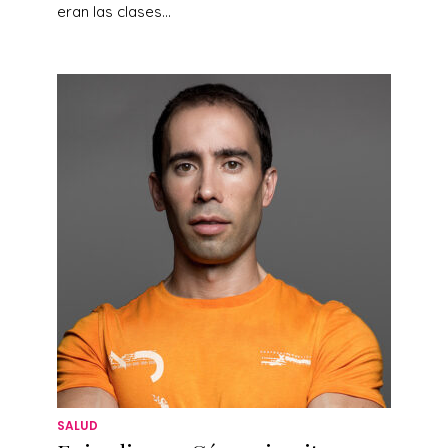
eran las clases...
SALUD