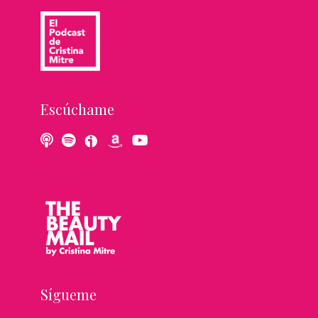
Escúchame
Sígueme