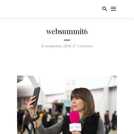
websummit6
8 noviembre, 2016
1 minutos