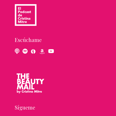
Escúchame
Sígueme