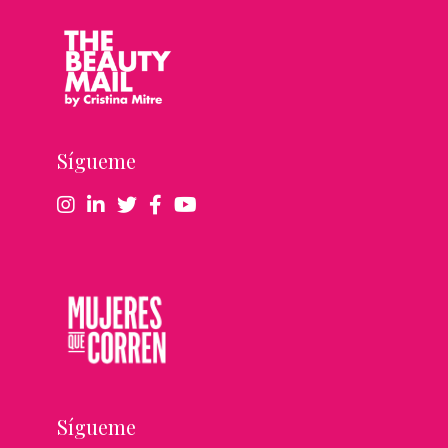
Sígueme
Sígueme