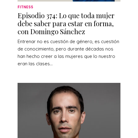
FITNESS
Episodio 374: Lo que toda mujer
debe saber para estar en forma,
con Domingo Sánchez
Entrenar no es cuestión de género, es cuestión
de conocimiento, pero durante décadas nos
han hecho creer a las mujeres que lo nuestro
eran las clases...