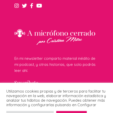
En mi newsletter comparto material inédito de
mi podcast, y otras historias, que solo podrás
leer ahí.
Suscríbete
Utilizamos cookies propias y de terceros para facilitar tu
navegación en la web, elaborar información estadística y
analizar tus hábitos de navegación. Puedes obtener más
información y configurarlas pulsando en Configurar
© 2026 Cristina Mitre · Todos los derechos reservados ·
Publicidad responsable
·
Protección de datos
·
Cookies
·