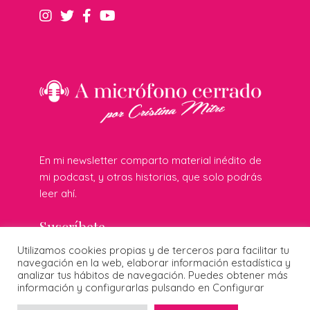
En mi newsletter comparto material inédito de
mi podcast, y otras historias, que solo podrás
leer ahí.
Suscríbete
Utilizamos cookies propias y de terceros para facilitar tu
navegación en la web, elaborar información estadística y
analizar tus hábitos de navegación. Puedes obtener más
información y configurarlas pulsando en Configurar
© 2026 Cristina Mitre · Todos los derechos reservados ·
Publicidad responsable
·
Protección de datos
·
Cookies
·