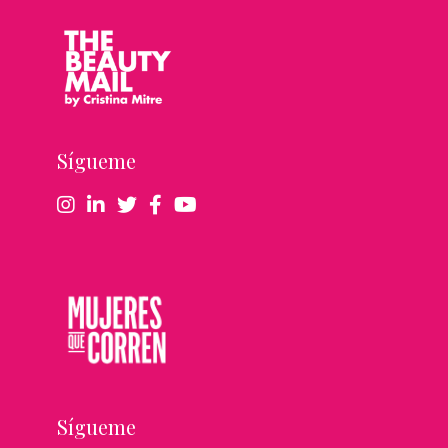
Sígueme
Sígueme