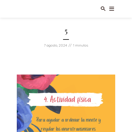
5
7 agosto, 2024
1 minutos