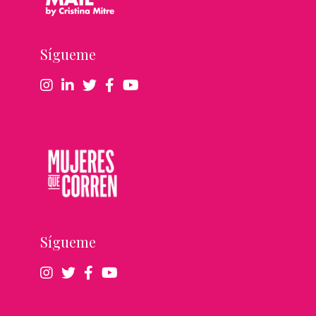
Sígueme
Sígueme