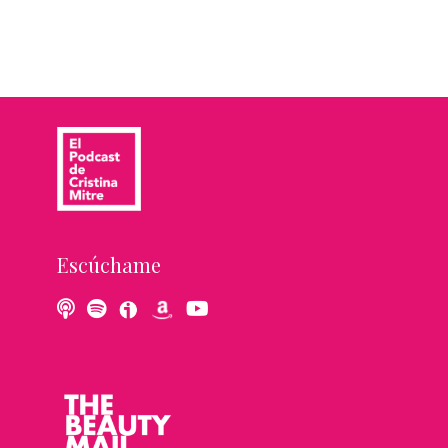
Escúchame