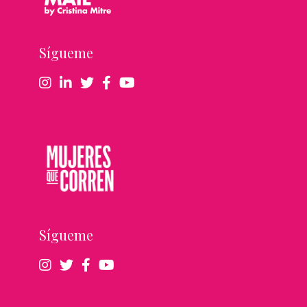
Sígueme
Sígueme