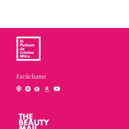
Escúchame