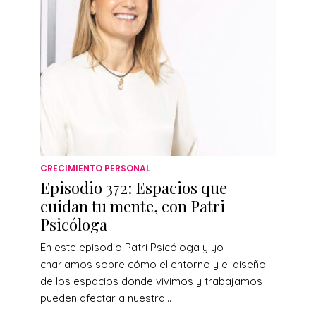
CRECIMIENTO PERSONAL
Episodio 372: Espacios que
cuidan tu mente, con Patri
Psicóloga
En este episodio Patri Psicóloga y yo
charlamos sobre cómo el entorno y el diseño
de los espacios donde vivimos y trabajamos
pueden afectar a nuestra...