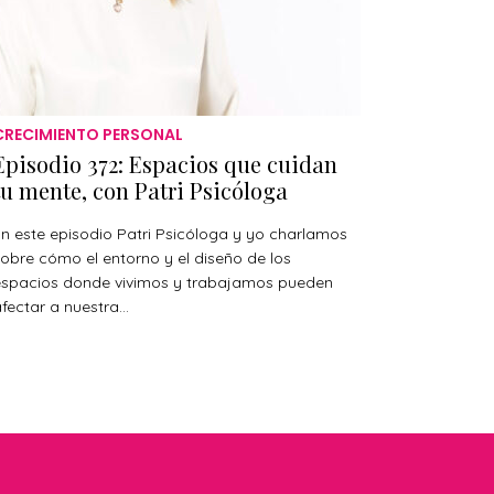
CRECIMIENTO PERSONAL
Episodio 372: Espacios que cuidan
tu mente, con Patri Psicóloga
n este episodio Patri Psicóloga y yo charlamos
obre cómo el entorno y el diseño de los
espacios donde vivimos y trabajamos pueden
fectar a nuestra...