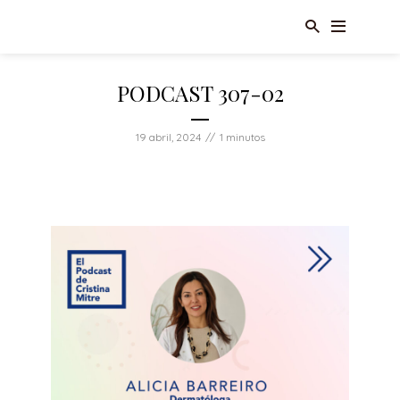
PODCAST 307-02
19 abril, 2024
1 minutos