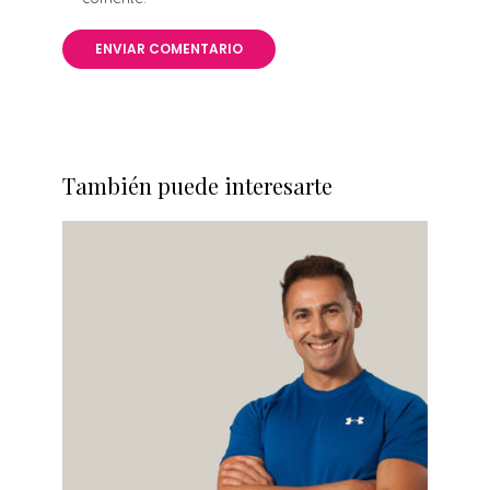
También puede interesarte