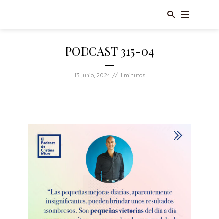
PODCAST 315-04
13 junio, 2024
1 minutos