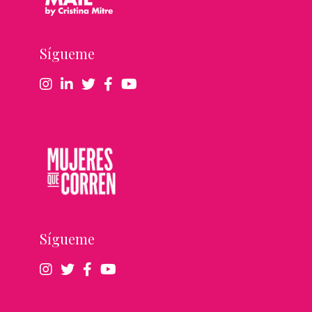
Sígueme
Sígueme