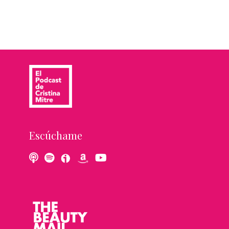
Escúchame