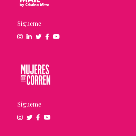
Sígueme
Sígueme