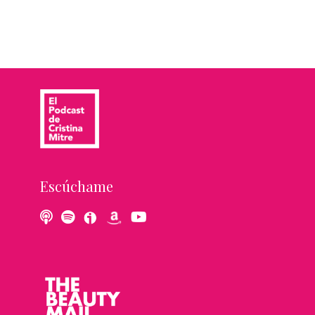
Escúchame