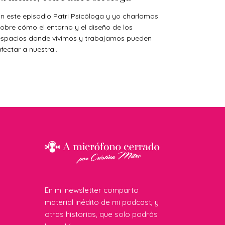
n este episodio Patri Psicóloga y yo charlamos
obre cómo el entorno y el diseño de los
espacios donde vivimos y trabajamos pueden
fectar a nuestra...
En mi newsletter comparto
material inédito de mi podcast, y
otras historias, que solo podrás