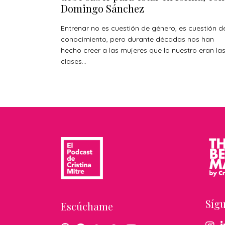
Domingo Sánchez
Entrenar no es cuestión de género, es cuestión d
conocimiento, pero durante décadas nos han
hecho creer a las mujeres que lo nuestro eran la
clases...
Síg
Escúchame