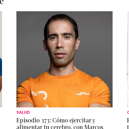
e
SALUD
Episodio 373: Cómo ejercitar y
alimentar tu cerebro, con Marcos