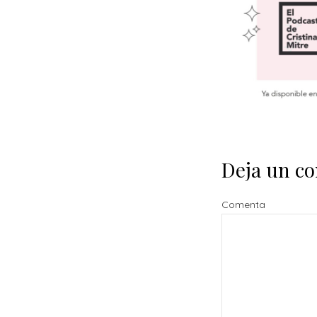
Deja un c
Comenta