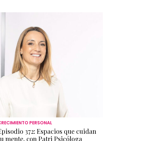
CRECIMIENTO PERSONAL
Episodio 372: Espacios que cuidan
tu mente, con Patri Psicóloga