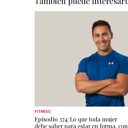
También puede interesart
FITNESS
Episodio 374: Lo que toda mujer
debe saber para estar en forma, con