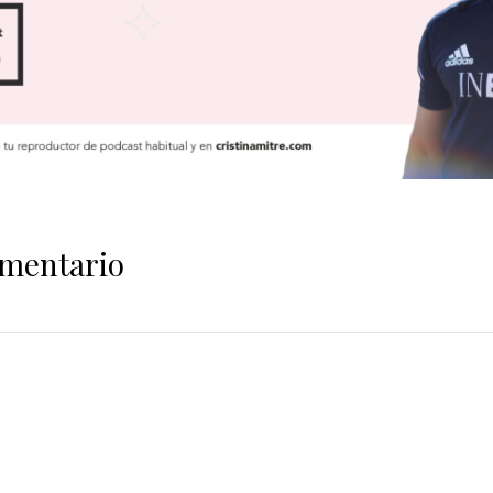
omentario