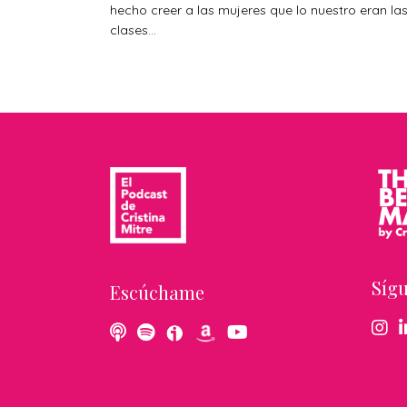
hecho creer a las mujeres que lo nuestro eran la
clases...
Síg
Escúchame