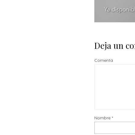
Deja un c
Comenta
Nombre
*