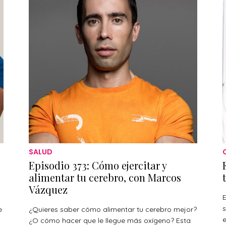
SALUD
Episodio 373: Cómo ejercitar y
alimentar tu cerebro, con Marcos
Vázquez
E
s
e
¿Quieres saber cómo alimentar tu cerebro mejor?
¿O cómo hacer que le llegue más oxígeno? Esta