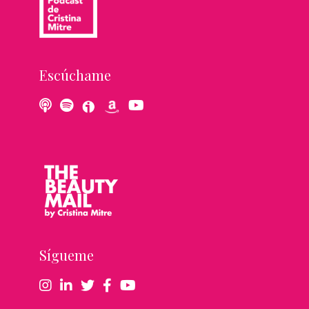
Escúchame
Sígueme