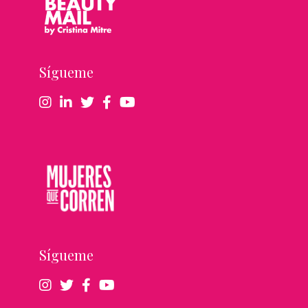
Sígueme
Sígueme