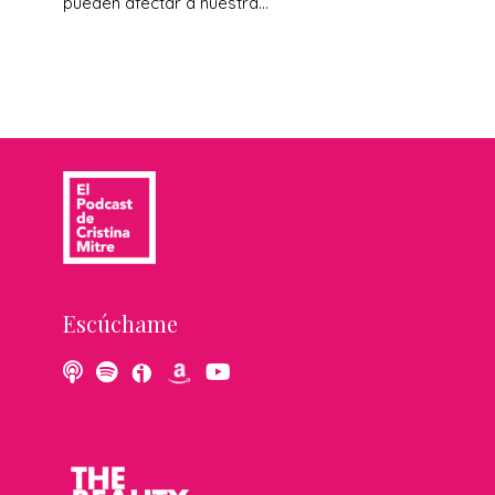
pueden afectar a nuestra...
Escúchame