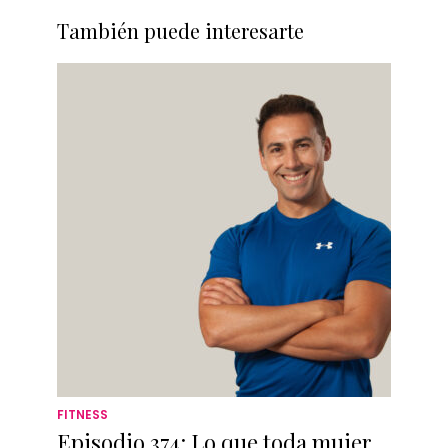
También puede interesarte
FITNESS
Episodio 374: Lo que toda mujer