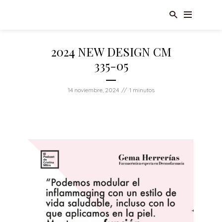
2024 NEW DESIGN CM
335-05
14 noviembre, 2024
1 minutos