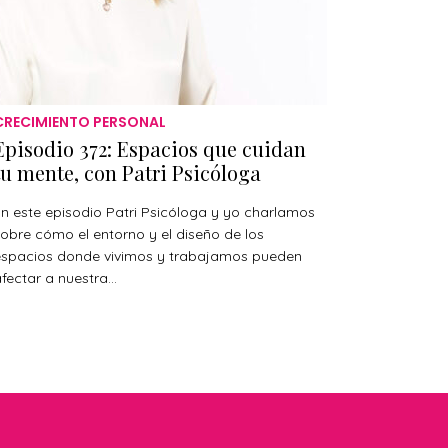
CRECIMIENTO PERSONAL
Episodio 372: Espacios que cuidan
tu mente, con Patri Psicóloga
n este episodio Patri Psicóloga y yo charlamos
obre cómo el entorno y el diseño de los
espacios donde vivimos y trabajamos pueden
fectar a nuestra...