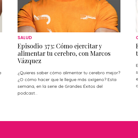
SALUD
Episodio 373: Cómo ejercitar y
alimentar tu cerebro, con Marcos
Vázquez
E
s
e
¿Quieres saber cómo alimentar tu cerebro mejor?
¿O cómo hacer que le llegue más oxígeno? Esta
a
s
semana, en la serie de Grandes Éxitos del
podcast...