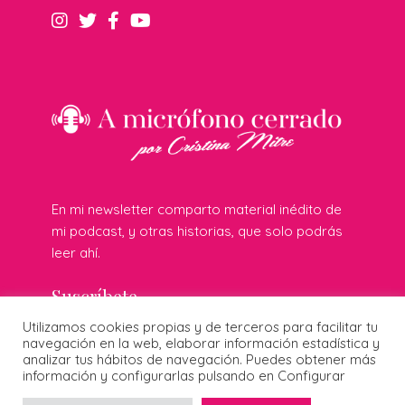
En mi newsletter comparto material inédito de
mi podcast, y otras historias, que solo podrás
leer ahí.
Suscríbete
Utilizamos cookies propias y de terceros para facilitar tu
navegación en la web, elaborar información estadística y
analizar tus hábitos de navegación. Puedes obtener más
información y configurarlas pulsando en Configurar
© 2026 Cristina Mitre · Todos los derechos reservados ·
Publicidad responsable
·
Protección de datos
·
Cookies
·