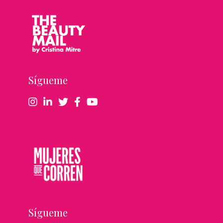
Sígueme
Sígueme