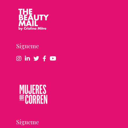
Sígueme
Sígueme