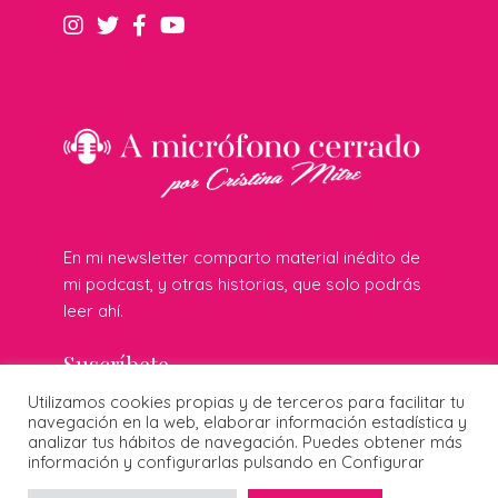
En mi newsletter comparto material inédito de
mi podcast, y otras historias, que solo podrás
leer ahí.
Suscríbete
Utilizamos cookies propias y de terceros para facilitar tu
navegación en la web, elaborar información estadística y
analizar tus hábitos de navegación. Puedes obtener más
información y configurarlas pulsando en Configurar
© 2026 Cristina Mitre · Todos los derechos reservados ·
Publicidad responsable
·
Protección de datos
·
Cookies
·