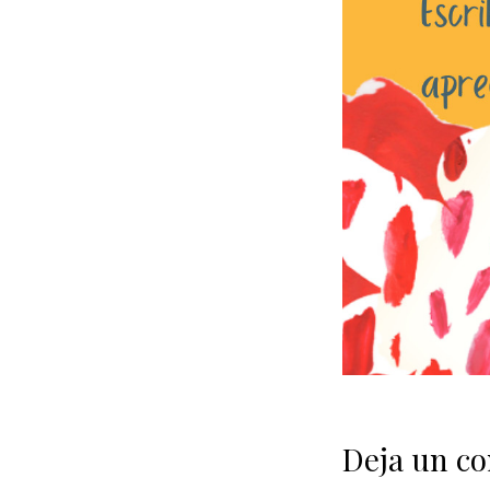
Deja un c