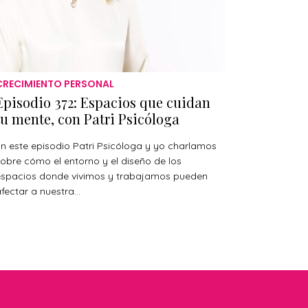
CRECIMIENTO PERSONAL
Episodio 372: Espacios que cuidan
tu mente, con Patri Psicóloga
n este episodio Patri Psicóloga y yo charlamos
obre cómo el entorno y el diseño de los
espacios donde vivimos y trabajamos pueden
fectar a nuestra...