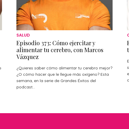
SALUD
Episodio 373: Cómo ejercitar y
alimentar tu cerebro, con Marcos
Vázquez
E
s
e
¿Quieres saber cómo alimentar tu cerebro mejor?
¿O cómo hacer que le llegue más oxígeno? Esta
a
s
semana, en la serie de Grandes Éxitos del
podcast...