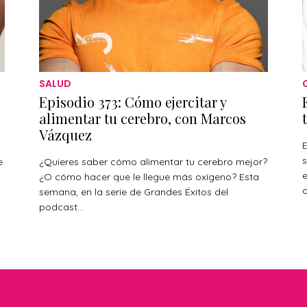
SALUD
Episodio 373: Cómo ejercitar y
alimentar tu cerebro, con Marcos
Vázquez
E
s
e
¿Quieres saber cómo alimentar tu cerebro mejor?
¿O cómo hacer que le llegue más oxígeno? Esta
a
s
semana, en la serie de Grandes Éxitos del
podcast...