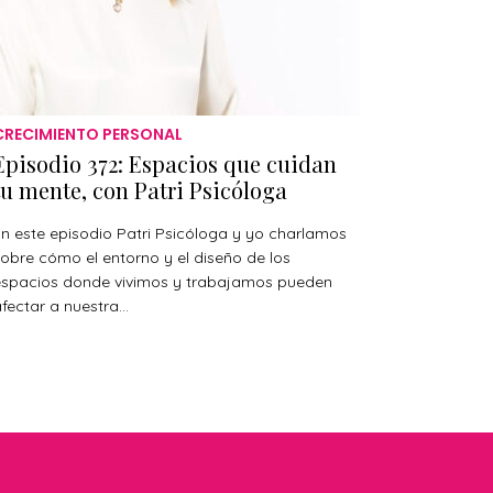
CRECIMIENTO PERSONAL
Episodio 372: Espacios que cuidan
tu mente, con Patri Psicóloga
n este episodio Patri Psicóloga y yo charlamos
obre cómo el entorno y el diseño de los
espacios donde vivimos y trabajamos pueden
fectar a nuestra...