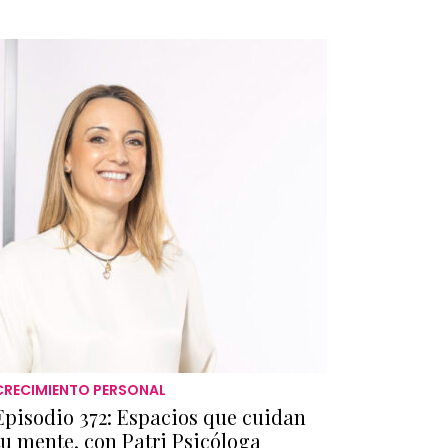
CRECIMIENTO PERSONAL
Episodio 372: Espacios que cuidan
tu mente, con Patri Psicóloga