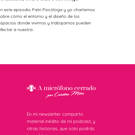
n este episodio Patri Psicóloga y yo charlamos
obre cómo el entorno y el diseño de los
espacios donde vivimos y trabajamos pueden
fectar a nuestra...
En mi newsletter comparto
material inédito de mi podcast, y
otras historias, que solo podrás