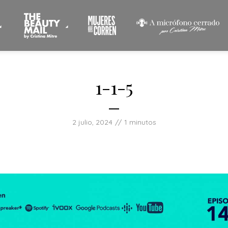
1-1-5
2 julio, 2024
1 minutos