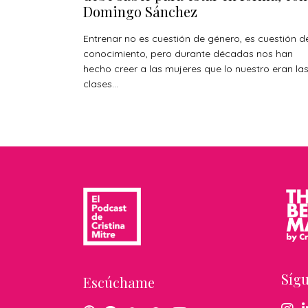
Domingo Sánchez
Entrenar no es cuestión de género, es cuestión d
conocimiento, pero durante décadas nos han
hecho creer a las mujeres que lo nuestro eran la
clases...
Síg
Escúchame