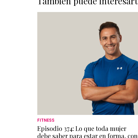
También puede interesart
FITNESS
Episodio 374: Lo que toda mujer
debe saber para estar en forma, con