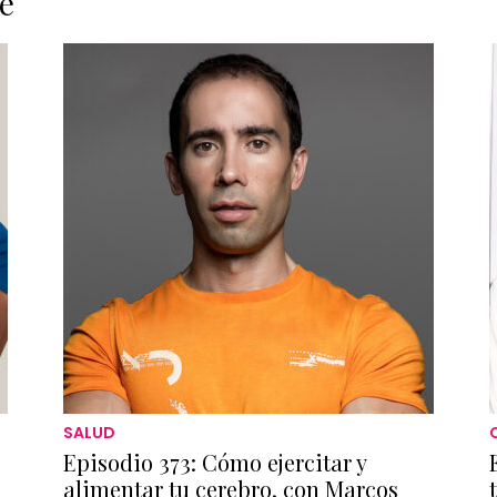
e
SALUD
Episodio 373: Cómo ejercitar y
alimentar tu cerebro, con Marcos