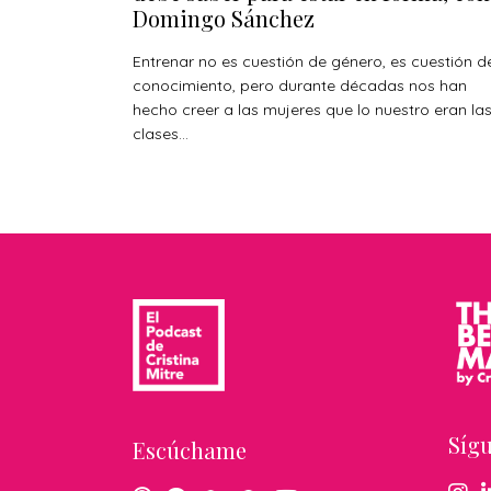
Domingo Sánchez
Entrenar no es cuestión de género, es cuestión d
conocimiento, pero durante décadas nos han
hecho creer a las mujeres que lo nuestro eran la
clases...
Síg
Escúchame