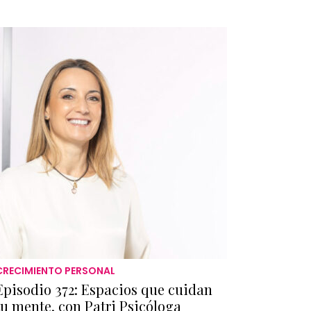
CRECIMIENTO PERSONAL
Episodio 372: Espacios que cuidan
tu mente, con Patri Psicóloga