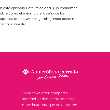
n este episodio Patri Psicóloga y yo charlamos
obre cómo el entorno y el diseño de los
espacios donde vivimos y trabajamos pueden
fectar a nuestra...
En mi newsletter comparto
material inédito de mi podcast, y
otras historias, que solo podrás