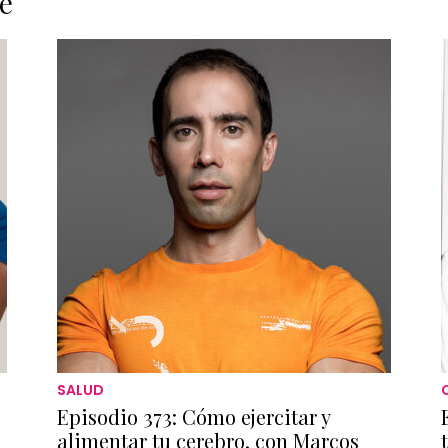
e
SALUD
Episodio 373: Cómo ejercitar y
alimentar tu cerebro, con Marcos