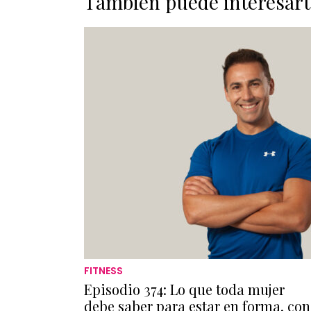
También puede interesart
FITNESS
Episodio 374: Lo que toda mujer
debe saber para estar en forma, con