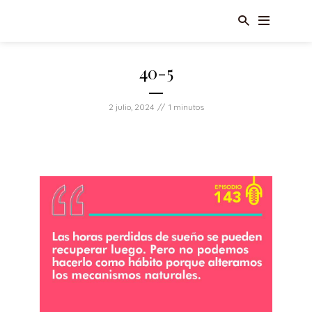
40-5
2 julio, 2024
1 minutos