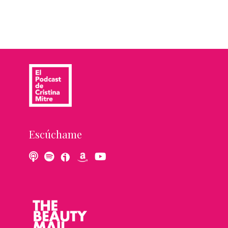
Escúchame