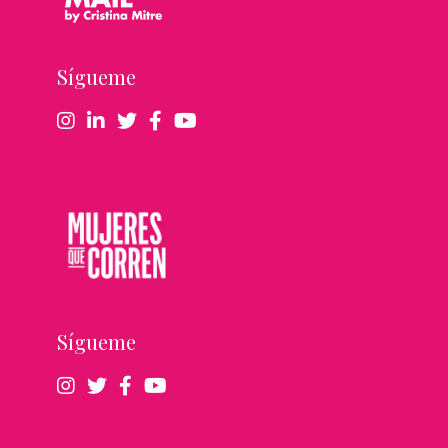
Sígueme
Sígueme