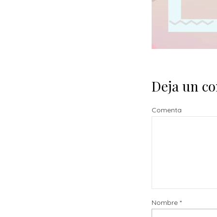
Deja un c
Comenta
Nombre
*