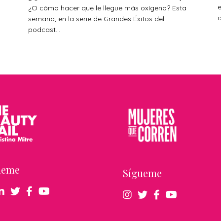
¿O cómo hacer que le llegue más oxígeno? Esta
a
s
semana, en la serie de Grandes Éxitos del
podcast...
ueme
Sígueme