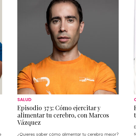
SALUD
Episodio 373: Cómo ejercitar y
alimentar tu cerebro, con Marcos
Vázquez
E
s
e
¿Quieres saber cómo alimentar tu cerebro mejor?