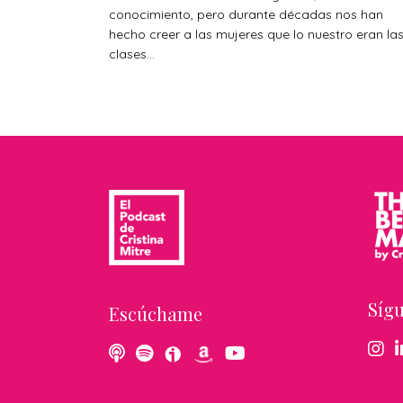
conocimiento, pero durante décadas nos han
hecho creer a las mujeres que lo nuestro eran la
clases...
Síg
Escúchame