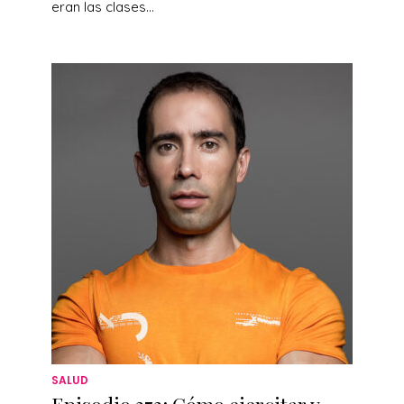
eran las clases...
SALUD