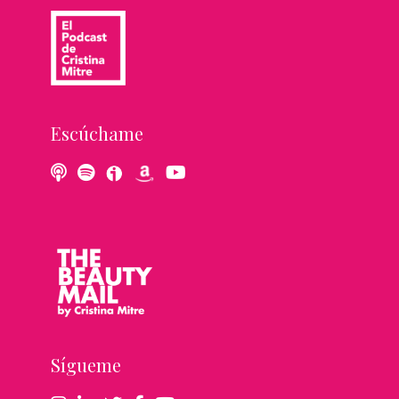
Escúchame
Sígueme